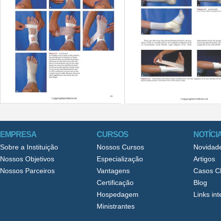
EMPRESA
CURSOS
NOTÍCI
Sobre a Instituição
Nossos Cursos
Novidad
Nossos Objetivos
Especialização
Artigos
Nossos Parceiros
Vantagens
Casos Cl
Certificação
Blog
Hospedagem
Links in
Ministrantes