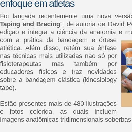
enfoque em atletas
Foi lançada recentemente uma nova versão
Taping and Bracing
”, de autoria de David Pe
edição e integra a ciência da anatomia e 
com a
prática da bandagem e órtese
atlética. Além disso, retém sua ênfase
nas técnicas mais utilizadas não só por
fisioterapeutas mas também por
educadores físicos e traz novidades
sobre a bandagem elástica (kinesiology
tape).
Estão presentes mais de 480 ilustrações
e fotos colorida, as quais incluem
imagens anatômicas tridimensionais soberbas 